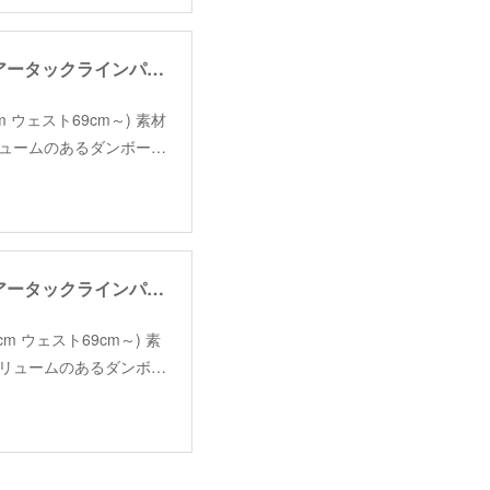
【RehersalL】air tuck line pants /【リハーズオール】エアータックラインパンツ
100cm ウェスト69cm～) 素材
ボリュームのあるダンボー…
【RehersalL】air tuck line pants /【リハーズオール】エアータックラインパンツ
100cm ウェスト69cm～) 素
とボリュームのあるダンボ…