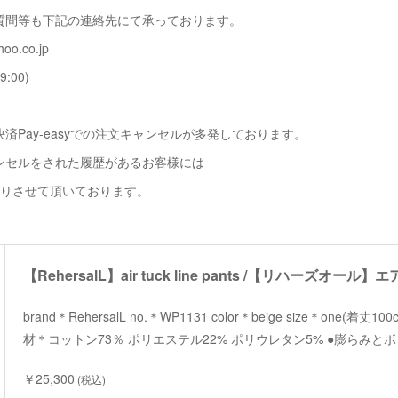
質問等も下記の連絡先にて承っております。
oo.co.jp
9:00)
済Pay-easyでの注文キャンセルが多発しております。
ンセルをされた履歴があるお客様には
断りさせて頂いております。
brand＊RehersalL no.＊WP1131 color＊beige size＊one(着丈
材＊コットン73％ ポリエステル22% ポリウレタン5% ●膨らみ
￥25,300
(税込)