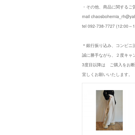
・その他、商品に関するご
mail chaosbohemia_rh@yah
tel 092-738-7727 (12:00～1
＊銀行振り込み、コンビニ決
誠に勝手ながら、２度キャ
3度目以降は ご購入をお
宜しくお願いいたします。