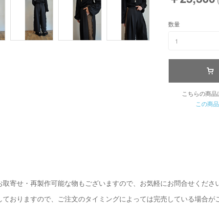
数量
1
こちらの商品
この商品
お取寄せ・再製作可能な物もございますので、お気軽にお問合せくださ
しておりますので、ご注文のタイミングによっては完売している場合が