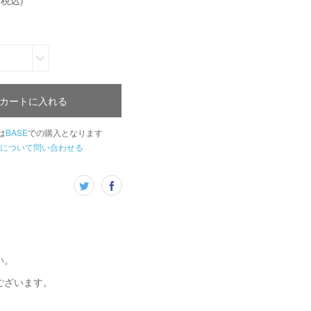
(税込)
カートに入れる
は
BASE
での購入となります
について問い合わせる
い。
ございます。