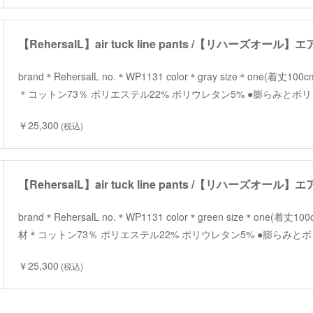
brand＊RehersalL no.＊WP1131 color＊gray size＊one(着丈
＊コットン73％ ポリエステル22% ポリウレタン5% ●膨らみと
￥25,300
(税込)
brand＊RehersalL no.＊WP1131 color＊green size＊one(着丈
材＊コットン73％ ポリエステル22% ポリウレタン5% ●膨らみ
￥25,300
(税込)