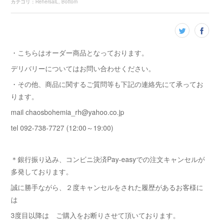
カテゴリ
：
RehersalL
Bottom
・こちらはオーダー商品となっております。
デリバリーについてはお問い合わせください。
・その他、商品に関するご質問等も下記の連絡先にて承ってお
ります。
mail chaosbohemia_rh@yahoo.co.jp
tel 092-738-7727 (12:00～19:00)
＊銀行振り込み、コンビニ決済Pay-easyでの注文キャンセルが
多発しております。
誠に勝手ながら、２度キャンセルをされた履歴があるお客様に
は
3度目以降は ご購入をお断りさせて頂いております。