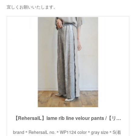
宜しくお願いいたします。
【RehersalL】lame rib line velour pants /【リハーズオール】ラメリブラインベロアパンツ
brand＊RehersalL no.＊WP1124 color＊gray size＊S(着