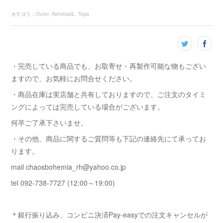
カテゴリ
：
Outer
RehersalL
Tops
・完売している商品でも、お取寄せ・再製作可能な物もござい
ますので、お気軽にお問合せください。
・商品在庫は実店舗と共有しておりますので、ご注文のタイミ
ングによっては完売している場合がございます。
何卒ご了承下さいませ。
・その他、商品に関するご質問等も下記の連絡先にて承ってお
ります。
mail chaosbohemia_rh@yahoo.co.jp
tel 092-738-7727 (12:00～19:00)
＊銀行振り込み、コンビニ決済Pay-easyでの注文キャンセルが