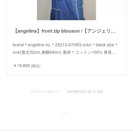
【angelina】front zip blouson /【アンジェリーナ】フロントジップブルゾン
brand＊angelina no.＊25213-6709Q color＊black size＊
one(着丈52cm,身幅69cm) 素材＊コットン100% 身長…
￥19,800
(税込)
プライバシーポリシー
特定商取引法に基づく表記