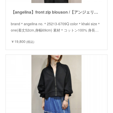
【angelina】front zip blouson /【アンジェリーナ】フロントジップブルゾン
brand＊angelina no.＊25213-6709Q color＊khaki size＊
one(着丈52cm,身幅69cm) 素材＊コットン100% 身長…
￥19,800
(税込)