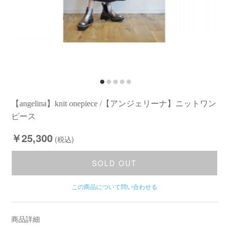
【angelina】knit onepiece /【アンジェリーナ】ニットワン
ピース
￥25,300
(税込)
SOLD OUT
この商品について問い合わせる
商品詳細