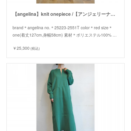
【angelina】knit onepiece /【アンジェリーナ】ニットワンピース
brand＊angelina no.＊25223-2551T color＊red size＊
one(着丈127cm,身幅58cm) 素材＊ポリエステル100% …
￥25,300
(税込)