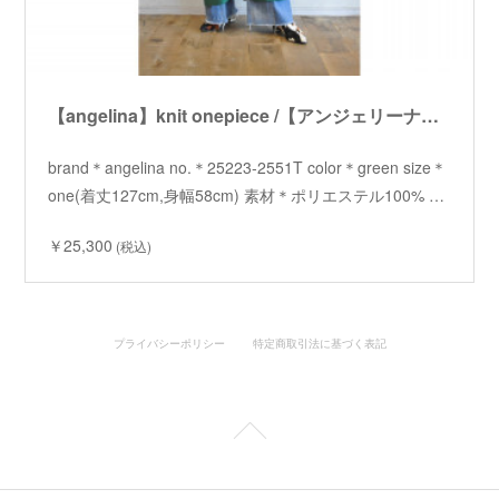
【angelina】knit onepiece /【アンジェリーナ】ニットワンピース
brand＊angelina no.＊25223-2551T color＊green size＊
one(着丈127cm,身幅58cm) 素材＊ポリエステル100% …
￥25,300
(税込)
プライバシーポリシー
特定商取引法に基づく表記