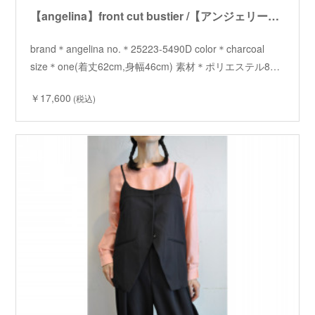
【angelina】front cut bustier /【アンジェリーナ】フロントカットビスチェ
brand＊angelina no.＊25223-5490D color＊charcoal
size＊one(着丈62cm,身幅46cm) 素材＊ポリエステル8…
￥17,600
(税込)