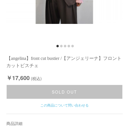
【angelina】front cut bustier /【アンジェリーナ】フロント
カットビスチェ
￥17,600
(税込)
SOLD OUT
この商品について問い合わせる
商品詳細