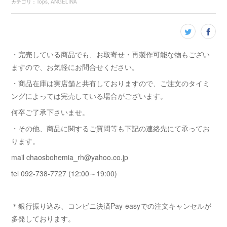
カテゴリ
：
Tops
ANGELINA
・完売している商品でも、お取寄せ・再製作可能な物もござい
ますので、お気軽にお問合せください。
・商品在庫は実店舗と共有しておりますので、ご注文のタイミ
ングによっては完売している場合がございます。
何卒ご了承下さいませ。
・その他、商品に関するご質問等も下記の連絡先にて承ってお
ります。
mail chaosbohemia_rh@yahoo.co.jp
tel 092-738-7727 (12:00～19:00)
＊銀行振り込み、コンビニ決済Pay-easyでの注文キャンセルが
多発しております。