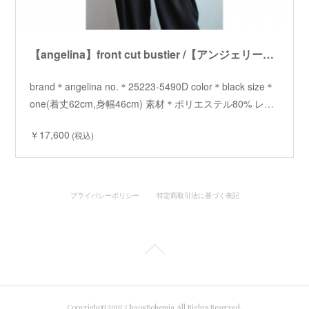
【angelina】front cut bustier /【アンジェリーナ】フロントカットビスチェ
brand＊angelina no.＊25223-5490D color＊black size＊
one(着丈62cm,身幅46cm) 素材＊ポリエステル80% レ…
￥17,600
(税込)
プライバシーポリシー
特定商取引法に基づく表記
Copyright©2007 ChaosBohemia All Rights Reserved.