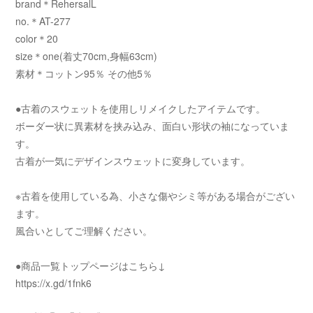
brand＊RehersalL
no.＊AT-277
color＊20
size＊one(着丈70cm,身幅63cm)
素材＊コットン95％ その他5％
●古着のスウェットを使用しリメイクしたアイテムです。
ボーダー状に異素材を挟み込み、面白い形状の袖になっていま
す。
古着が一気にデザインスウェットに変身しています。
※古着を使用している為、小さな傷やシミ等がある場合がござい
ます。
風合いとしてご理解ください。
●商品一覧トップページはこちら↓
https://x.gd/1fnk6