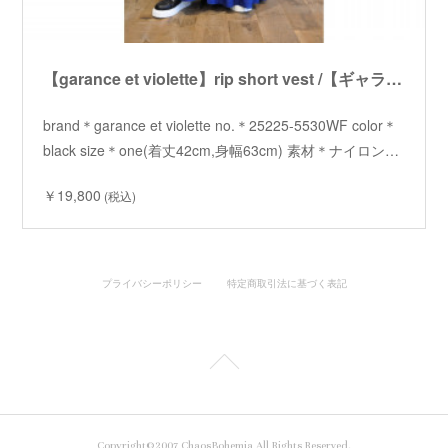
【garance et violette】rip short vest /【ギャランスエトヴィオレット】リップショートベスト
brand＊garance et violette no.＊25225-5530WF color＊
black size＊one(着丈42cm,身幅63cm) 素材＊ナイロン…
￥19,800
(税込)
プライバシーポリシー
特定商取引法に基づく表記
Copyright©2007 ChaosBohemia All Rights Reserved.