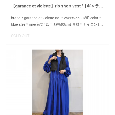
【garance et violette】rip short vest /【ギャランスエトヴィオレット】リップショートベスト
brand＊garance et violette no.＊25225-5530WF color＊
blue size＊one(着丈42cm,身幅63cm) 素材＊ナイロン1…
SOLD OUT