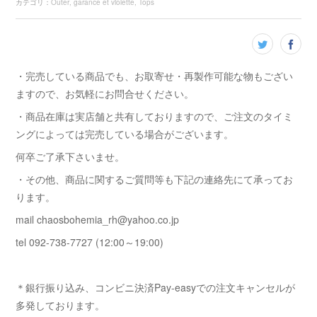
カテゴリ
：
Outer
garance et violette
Tops
・完売している商品でも、お取寄せ・再製作可能な物もござい
ますので、お気軽にお問合せください。
・商品在庫は実店舗と共有しておりますので、ご注文のタイミ
ングによっては完売している場合がございます。
何卒ご了承下さいませ。
・その他、商品に関するご質問等も下記の連絡先にて承ってお
ります。
mail chaosbohemia_rh@yahoo.co.jp
tel 092-738-7727 (12:00～19:00)
＊銀行振り込み、コンビニ決済Pay-easyでの注文キャンセルが
多発しております。