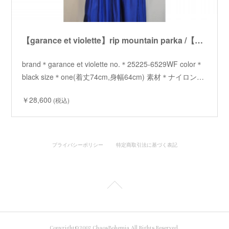
【garance et violette】rip mountain parka /【ギャランスエトヴィオレット】リップマウンテンパーカー
brand＊garance et violette no.＊25225-6529WF color＊
black size＊one(着丈74cm,身幅64cm) 素材＊ナイロン…
￥28,600
(税込)
プライバシーポリシー
特定商取引法に基づく表記
Copyright©2007 ChaosBohemia All Rights Reserved.