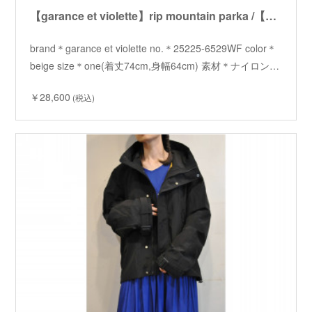
【garance et violette】rip mountain parka /【ギャランスエトヴィオレット】リップマウンテンパーカー
brand＊garance et violette no.＊25225-6529WF color＊
beige size＊one(着丈74cm,身幅64cm) 素材＊ナイロン…
￥28,600
(税込)