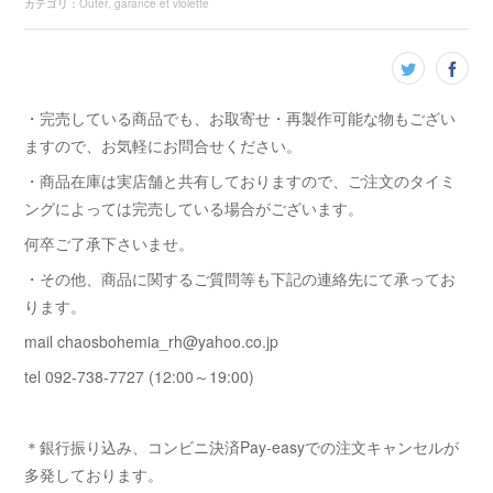
カテゴリ
：
Outer
garance et violette
・完売している商品でも、お取寄せ・再製作可能な物もござい
ますので、お気軽にお問合せください。
・商品在庫は実店舗と共有しておりますので、ご注文のタイミ
ングによっては完売している場合がございます。
何卒ご了承下さいませ。
・その他、商品に関するご質問等も下記の連絡先にて承ってお
ります。
mail chaosbohemia_rh@yahoo.co.jp
tel 092-738-7727 (12:00～19:00)
＊銀行振り込み、コンビニ決済Pay-easyでの注文キャンセルが
多発しております。