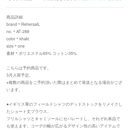
商品詳細
brand＊RehersalL
no.＊AT-288
color＊khaki
size＊one
素材＊ポリエステル65% コットン35%
こちらは予約商品です。
3月入荷予定。
※複数の商品をご予約頂いた際はまとめて発送となる場合がござ
います。
●イギリス軍のフィールドシャツのデッドストックをリメイクし
たショート丈ブラウス。
フリルシャツとキャミソールにセパレートし、それぞれ単品で
も使えます。コーデの幅が広がるデザイン性の高いアイテムで