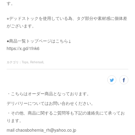
す。
※デッドストックを使用している為、タグ部分や素材感に個体差
がございます。
●商品一覧トップページはこちら↓
https://x.gd/1fnk6
カテゴリ
：
Tops
RehersalL
・こちらはオーダー商品となっております。
デリバリーについてはお問い合わせください。
・その他、商品に関するご質問等も下記の連絡先にて承ってお
ります。
mail chaosbohemia_rh@yahoo.co.jp