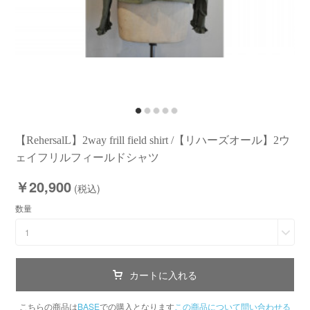
【RehersalL】2way frill field shirt /【リハーズオール】2ウ
ェイフリルフィールドシャツ
￥20,900
(税込)
数量
1
カートに入れる
こちらの商品は
BASE
での購入となります
この商品について問い合わせる