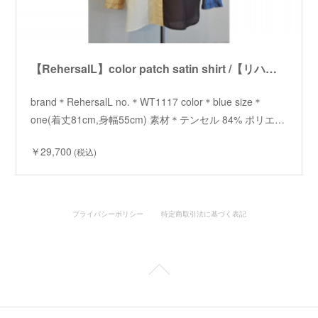
【RehersalL】color patch satin shirt /【リハーズオール】カラーパッチサテンシャツ
brand＊RehersalL no.＊WT1117 color＊blue size＊
one(着丈81cm,身幅55cm) 素材＊テンセル 84% ポリエ…
￥29,700
(税込)
プライバシーポリシー
特定商取引法に基づく表記