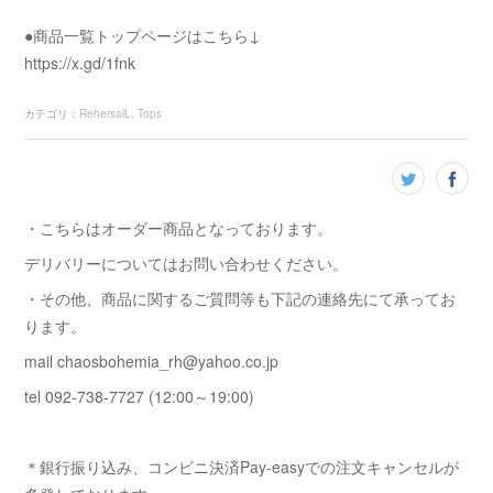
●商品一覧トップページはこちら↓
https://x.gd/1fnk
カテゴリ
：
RehersalL
Tops
・こちらはオーダー商品となっております。
デリバリーについてはお問い合わせください。
・その他、商品に関するご質問等も下記の連絡先にて承ってお
ります。
mail chaosbohemia_rh@yahoo.co.jp
tel 092-738-7727 (12:00～19:00)
＊銀行振り込み、コンビニ決済Pay-easyでの注文キャンセルが