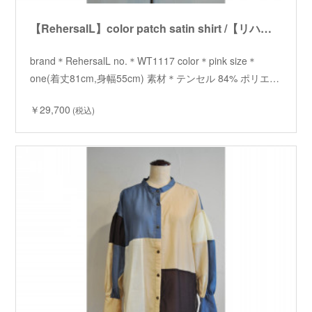
【RehersalL】color patch satin shirt /【リハーズオール】カラーパッチサテンシャツ
brand＊RehersalL no.＊WT1117 color＊pink size＊
one(着丈81cm,身幅55cm) 素材＊テンセル 84% ポリエ…
￥29,700
(税込)