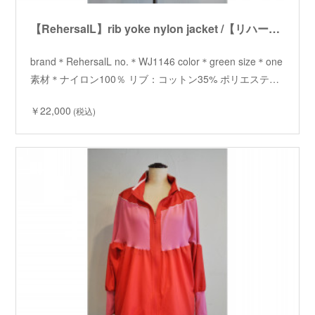
【RehersalL】rib yoke nylon jacket /【リハーズオール】リブヨークナイロンジャケット
brand＊RehersalL no.＊WJ1146 color＊green size＊one
素材＊ナイロン100％ リブ：コットン35% ポリエステ…
￥22,000
(税込)