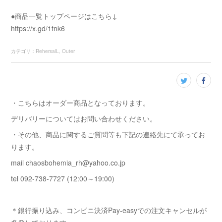
●商品一覧トップページはこちら↓
https://x.gd/1fnk6
カテゴリ
：
RehersalL
Outer
・こちらはオーダー商品となっております。
デリバリーについてはお問い合わせください。
・その他、商品に関するご質問等も下記の連絡先にて承ってお
ります。
mail chaosbohemia_rh@yahoo.co.jp
tel 092-738-7727 (12:00～19:00)
＊銀行振り込み、コンビニ決済Pay-easyでの注文キャンセルが