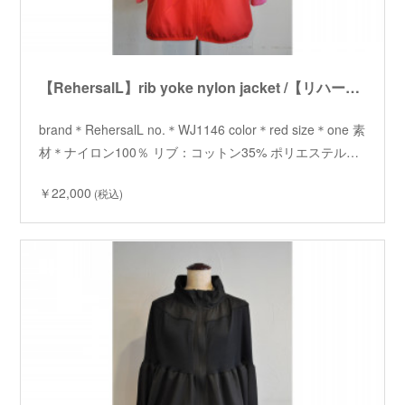
【RehersalL】rib yoke nylon jacket /【リハーズオール】リブヨークナイロンジャケット
brand＊RehersalL no.＊WJ1146 color＊red size＊one 素
材＊ナイロン100％ リブ：コットン35% ポリエステル…
￥22,000
(税込)