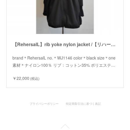
【RehersalL】rib yoke nylon jacket /【リハーズオール】リブヨークナイロンジャケット
brand＊RehersalL no.＊WJ1146 color＊black size＊one
素材＊ナイロン100％ リブ：コットン35% ポリエステ…
￥22,000
(税込)
プライバシーポリシー
特定商取引法に基づく表記