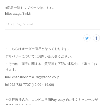
●商品一覧トップページはこちら↓
https://x.gd/1fnk6
カテゴリ
：
Bag
RehersalL
・こちらはオーダー商品となっております。
デリバリーについてはお問い合わせください。
・その他、商品に関するご質問等も下記の連絡先にて承ってお
ります。
mail chaosbohemia_rh@yahoo.co.jp
tel 092-738-7727 (12:00～19:00)
＊銀行振り込み、コンビニ決済Pay-easyでの注文キャンセルが