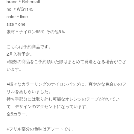
brand＊RehersalL
no.＊WG1145
color＊lime
size＊one
素材＊ナイロン95％ その他5％
こちらは予約商品です。
2月入荷予定。
※複数の商品をご予約頂いた際はまとめて発送となる場合がござ
います。
●様々なカラーリングのナイロンバッグに、爽やかな色合いのフ
リルをあしらいました。
持ち手部分には取り外し可能なオレンジのテープが付いてい
て、デザインのアクセントになっています。
全5カラー。
※フリル部分の色味はアソートです。