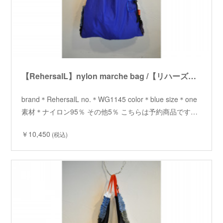
【RehersalL】nylon marche bag /【リハーズオール】ナイロンマルシェバッグ
brand＊RehersalL no.＊WG1145 color＊blue size＊one
素材＊ナイロン95％ その他5％ こちらは予約商品です…
￥10,450
(税込)