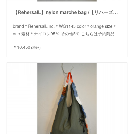
【RehersalL】nylon marche bag /【リハーズオール】ナイロンマルシェバッグ
brand＊RehersalL no.＊WG1145 color＊orange size＊
one 素材＊ナイロン95％ その他5％ こちらは予約商品…
￥10,450
(税込)