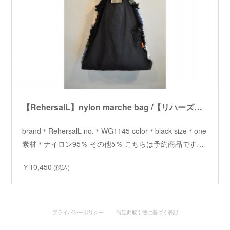
【RehersalL】nylon marche bag /【リハーズオール】ナイロンマルシェバッグ
brand＊RehersalL no.＊WG1145 color＊black size＊one
素材＊ナイロン95％ その他5％ こちらは予約商品です…
￥10,450
(税込)
プライバシーポリシー
特定商取引法に基づく表記