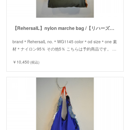
【RehersalL】nylon marche bag /【リハーズオール】ナイロンマルシェバッグ
brand＊RehersalL no.＊WG1145 color＊od size＊one 素
材＊ナイロン95％ その他5％ こちらは予約商品です。 …
￥10,450
(税込)