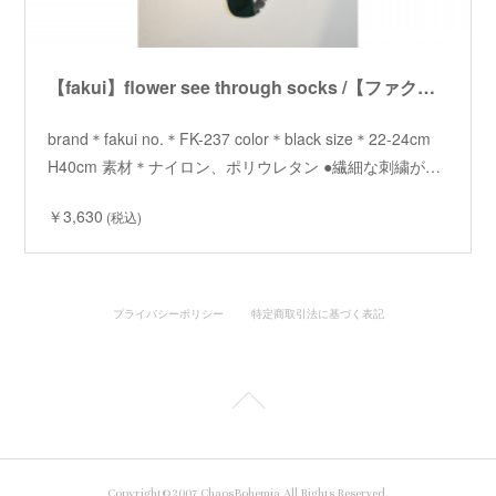
【fakui】flower see through socks /【ファクイ】フラワーシースルーソックス
brand＊fakui no.＊FK-237 color＊black size＊22-24cm
H40cm 素材＊ナイロン、ポリウレタン ●繊細な刺繍が…
￥3,630
(税込)
プライバシーポリシー
特定商取引法に基づく表記
Copyright©2007 ChaosBohemia All Rights Reserved.