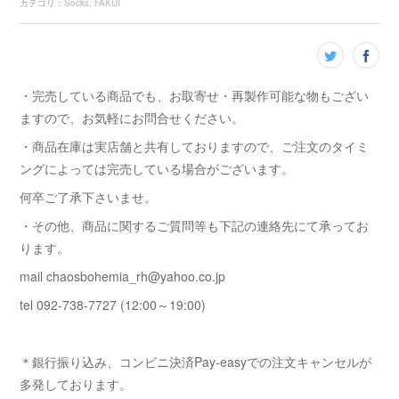
カテゴリ
：
Socks
FAKUI
・完売している商品でも、お取寄せ・再製作可能な物もござい
ますので、お気軽にお問合せください。
・商品在庫は実店舗と共有しておりますので、ご注文のタイミ
ングによっては完売している場合がございます。
何卒ご了承下さいませ。
・その他、商品に関するご質問等も下記の連絡先にて承ってお
ります。
mail chaosbohemia_rh@yahoo.co.jp
tel 092-738-7727 (12:00～19:00)
＊銀行振り込み、コンビニ決済Pay-easyでの注文キャンセルが
多発しております。