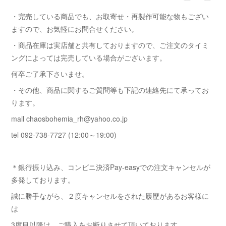
・完売している商品でも、お取寄せ・再製作可能な物もござい
ますので、お気軽にお問合せください。
・商品在庫は実店舗と共有しておりますので、ご注文のタイミ
ングによっては完売している場合がございます。
何卒ご了承下さいませ。
・その他、商品に関するご質問等も下記の連絡先にて承ってお
ります。
mail chaosbohemia_rh@yahoo.co.jp
tel 092-738-7727 (12:00～19:00)
＊銀行振り込み、コンビニ決済Pay-easyでの注文キャンセルが
多発しております。
誠に勝手ながら、２度キャンセルをされた履歴があるお客様に
は
3度目以降は ご購入をお断りさせて頂いております。