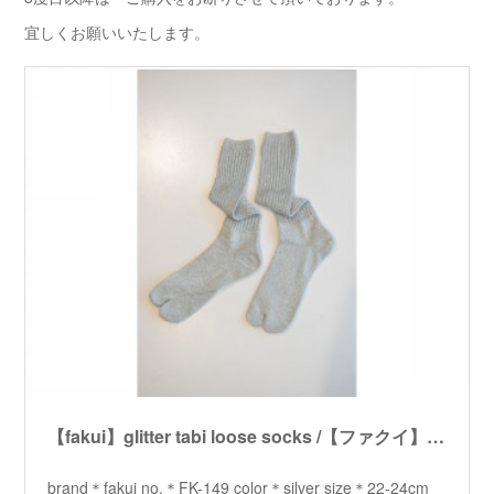
宜しくお願いいたします。
【fakui】glitter tabi loose socks /【ファクイ】グリッタータビルーズソックス
brand＊fakui no.＊FK-149 color＊silver size＊22-24cm