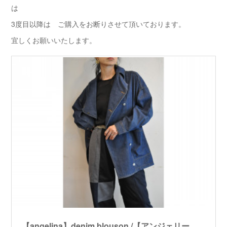
は
3度目以降は ご購入をお断りさせて頂いております。
宜しくお願いいたします。
【angelina】denim blouson /【アンジェリーナ】デニムブルゾン