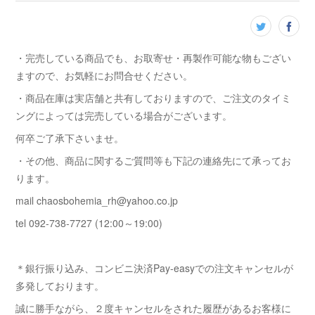
・完売している商品でも、お取寄せ・再製作可能な物もござい
ますので、お気軽にお問合せください。
・商品在庫は実店舗と共有しておりますので、ご注文のタイミ
ングによっては完売している場合がございます。
何卒ご了承下さいませ。
・その他、商品に関するご質問等も下記の連絡先にて承ってお
ります。
mail chaosbohemia_rh@yahoo.co.jp
tel 092-738-7727 (12:00～19:00)
＊銀行振り込み、コンビニ決済Pay-easyでの注文キャンセルが
多発しております。
誠に勝手ながら、２度キャンセルをされた履歴があるお客様に