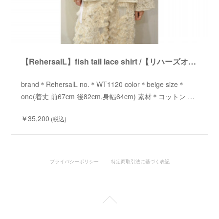
【RehersalL】fish tail lace shirt /【リハーズオール】フィッシュテールレースシャツ
brand＊RehersalL no.＊WT1120 color＊beige size＊
one(着丈 前67cm 後82cm,身幅64cm) 素材＊コットン …
￥35,200
(税込)
プライバシーポリシー
特定商取引法に基づく表記