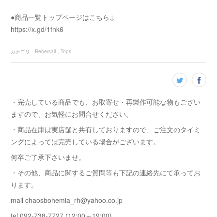
●商品一覧トップページはこちら↓
https://x.gd/1fnk6
カテゴリ
：
RehersalL
Tops
・完売している商品でも、お取寄せ・再製作可能な物もござい
ますので、お気軽にお問合せください。
・商品在庫は実店舗と共有しておりますので、ご注文のタイミ
ングによっては完売している場合がございます。
何卒ご了承下さいませ。
・その他、商品に関するご質問等も下記の連絡先にて承ってお
ります。
mail chaosbohemia_rh@yahoo.co.jp
tel 092-738-7727 (12:00～19:00)