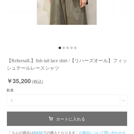
【RehersalL】fish tail lace shirt /【リハーズオール】フィッ
シュテールレースシャツ
￥35,200
(税込)
数量
1
カートに入れる
こちらの商品は
BASE
での購入となります
この商品について問い合わせる