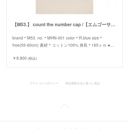
【M53.】 count the number cap /【エムゴーサン】カウントザナンバーキャップ
brand＊M53. no.＊MHN-001 color＊R.blue size＊
free(55-60cm) 素材＊コットン100% 身長＊165ｃｍ ●…
￥8,800
(税込)
プライバシーポリシー
特定商取引法に基づく表記