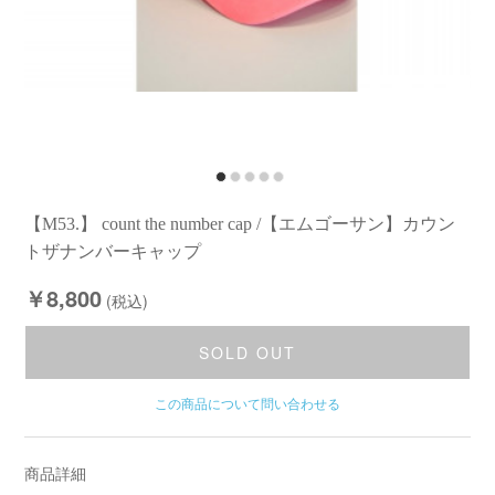
【M53.】 count the number cap /【エムゴーサン】カウン
トザナンバーキャップ
￥8,800
(税込)
SOLD OUT
この商品について問い合わせる
商品詳細