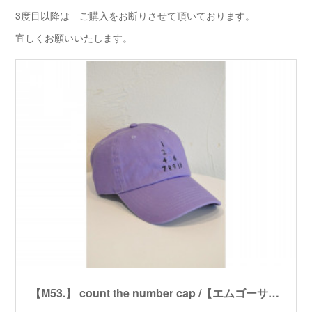
3度目以降は ご購入をお断りさせて頂いております。
宜しくお願いいたします。
【M53.】 count the number cap /【エムゴーサン】カウントザナンバーキャップ