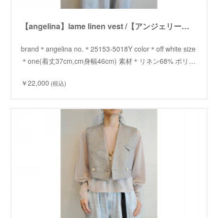
【angelina】lame linen vest /【アンジェリーナ】ラメリネンベスト
brand＊angelina no.＊25153-5018Y color＊off white size
＊one(着丈37cm,cm身幅46cm) 素材＊リネン68% ポリ…
￥22,000
(税込)