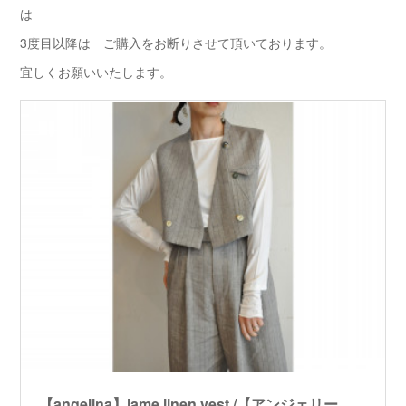
は
3度目以降は ご購入をお断りさせて頂いております。
宜しくお願いいたします。
【angelina】lame linen vest /【アンジェリーナ】ラメリネンベスト