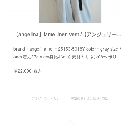
【angelina】lame linen vest /【アンジェリーナ】ラメリネンベスト
brand＊angelina no.＊25153-5018Y color＊gray size＊
one(着丈37cm,cm身幅46cm) 素材＊リネン68% ポリエ…
￥22,000
(税込)
プライバシーポリシー
特定商取引法に基づく表記