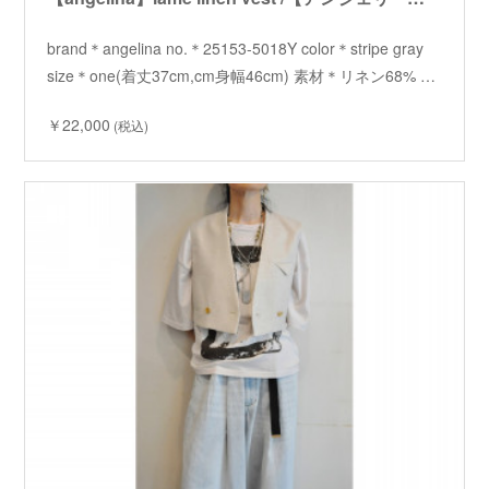
brand＊angelina no.＊25153-5018Y color＊stripe gray
size＊one(着丈37cm,cm身幅46cm) 素材＊リネン68% …
￥22,000
(税込)