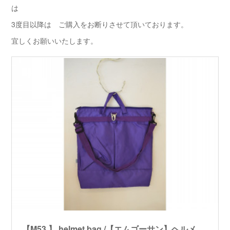
は
3度目以降は ご購入をお断りさせて頂いております。
宜しくお願いいたします。
【M53.】 helmet bag /【エムゴーサン】ヘルメットバッグ