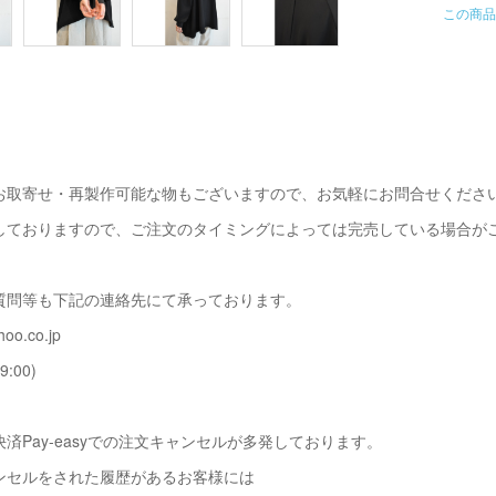
この商品
お取寄せ・再製作可能な物もございますので、お気軽にお問合せくださ
しておりますので、ご注文のタイミングによっては完売している場合が
質問等も下記の連絡先にて承っております。
oo.co.jp
9:00)
済Pay-easyでの注文キャンセルが多発しております。
ンセルをされた履歴があるお客様には