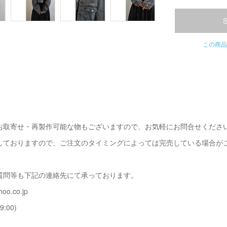
この商品
お取寄せ・再製作可能な物もございますので、お気軽にお問合せくださ
しておりますので、ご注文のタイミングによっては完売している場合が
質問等も下記の連絡先にて承っております。
oo.co.jp
9:00)