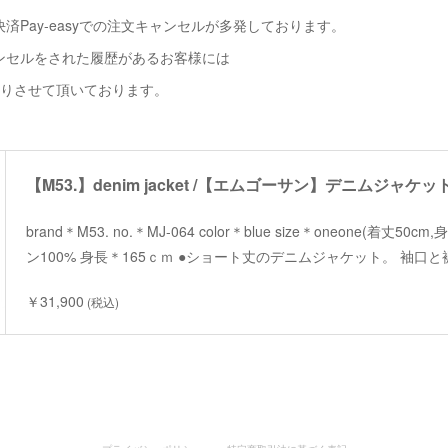
済Pay-easyでの注文キャンセルが多発しております。
ンセルをされた履歴があるお客様には
断りさせて頂いております。
【M53.】denim jacket /【エムゴーサン】デニムジャケッ
brand＊M53. no.＊MJ-064 color＊blue size＊oneone(着丈50
ン100% 身長＊165ｃｍ ●ショート丈のデニムジャケット。 袖口
￥31,900
(税込)