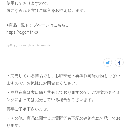
使用しておりますので、
気になられる方はご購入をお控え願います。
●商品一覧トップページはこちら↓
https://x.gd/1fnk6
カテゴリ
：
sandglass
Accessory
・完売している商品でも、お取寄せ・再製作可能な物もござい
ますので、お気軽にお問合せください。
・商品在庫は実店舗と共有しておりますので、ご注文のタイミ
ングによっては完売している場合がございます。
何卒ご了承下さいませ。
・その他、商品に関するご質問等も下記の連絡先にて承ってお
ります。