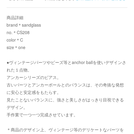
商品詳細
brand＊sandglass
no.＊CS208
color＊C
size＊one
●ヴィンテージパーツやビーズ等とanchor ballを使いデザインさ
れた１点物。
アンカーシリーズのピアス。
古いパーツとアンカーボールとのバランスは、その奇抜な発想
に安心と安定感をもたらす。
見たことないバランスに、強さと美しさがはっきり目視できる
デザイン。
手作業で一つ一つ完成させています。
＊商品のデザイン上、ヴィンテージ等のデリケートなパーツを