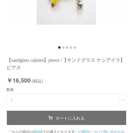
【sandglass cajiaira】pierce /【サンドグラス ケシアイラ】
ピアス
￥16,500
(税込)
数量
1
カートに入れる
こちらの商品は
BASE
での購入となります
この商品について問い合わせる