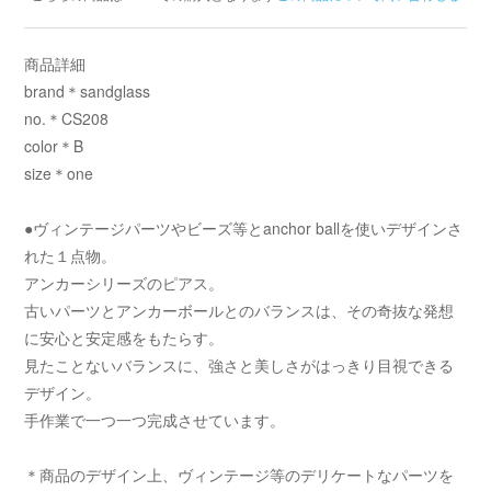
商品詳細
brand＊sandglass
no.＊CS208
color＊B
size＊one
●ヴィンテージパーツやビーズ等とanchor ballを使いデザインさ
れた１点物。
アンカーシリーズのピアス。
古いパーツとアンカーボールとのバランスは、その奇抜な発想
に安心と安定感をもたらす。
見たことないバランスに、強さと美しさがはっきり目視できる
デザイン。
手作業で一つ一つ完成させています。
＊商品のデザイン上、ヴィンテージ等のデリケートなパーツを