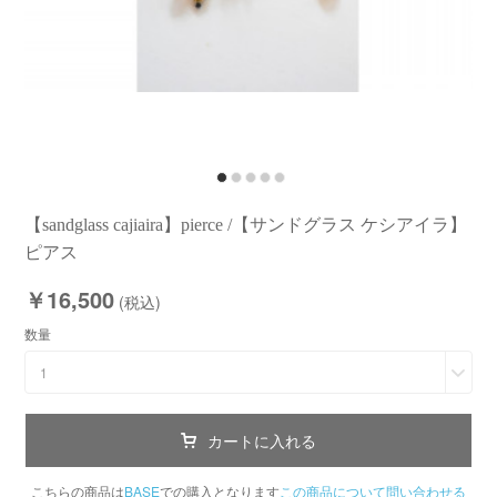
【sandglass cajiaira】pierce /【サンドグラス ケシアイラ】
ピアス
￥16,500
(税込)
数量
1
カートに入れる
こちらの商品は
BASE
での購入となります
この商品について問い合わせる