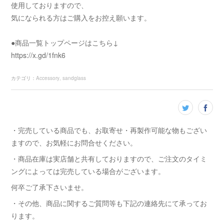
使用しておりますので、
気になられる方はご購入をお控え願います。
●商品一覧トップページはこちら↓
https://x.gd/1fnk6
カテゴリ
：
Accessory
sandglass
・完売している商品でも、お取寄せ・再製作可能な物もござい
ますので、お気軽にお問合せください。
・商品在庫は実店舗と共有しておりますので、ご注文のタイミ
ングによっては完売している場合がございます。
何卒ご了承下さいませ。
・その他、商品に関するご質問等も下記の連絡先にて承ってお
ります。