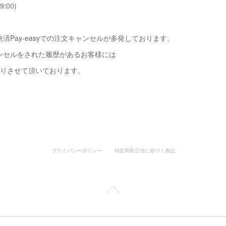
9:00)
済Pay-easyでの注文キャンセルが多発しております。
ンセルをされた履歴があるお客様には
断りさせて頂いております。
プライバシーポリシー
特定商取引法に基づく表記