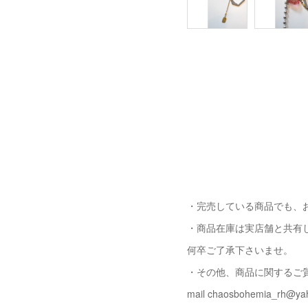
・完売している商品でも、
・商品在庫は実店舗と共有
何卒ご了承下さいませ。
・その他、商品に関するご
mail chaosbohemia_rh@yah