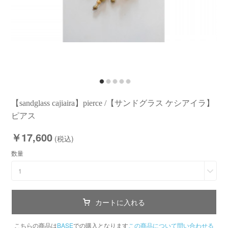
【sandglass cajiaira】pierce /【サンドグラス ケシアイラ】
ピアス
￥17,600
(税込)
数量
1
カートに入れる
こちらの商品は
BASE
での購入となります
この商品について問い合わせる