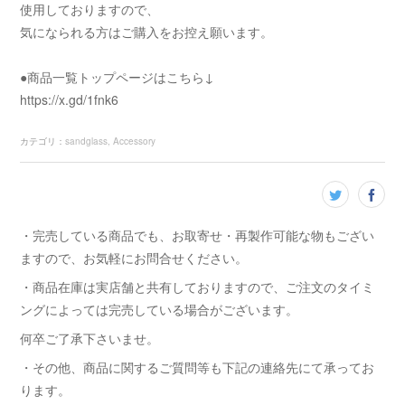
使用しておりますので、
気になられる方はご購入をお控え願います。
●商品一覧トップページはこちら↓
https://x.gd/1fnk6
カテゴリ
：
sandglass
Accessory
・完売している商品でも、お取寄せ・再製作可能な物もござい
ますので、お気軽にお問合せください。
・商品在庫は実店舗と共有しておりますので、ご注文のタイミ
ングによっては完売している場合がございます。
何卒ご了承下さいませ。
・その他、商品に関するご質問等も下記の連絡先にて承ってお
ります。