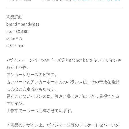
商品詳細
brand＊sandglass
no.＊CS198
color＊A
size＊one
●ヴィンテージパーツやビーズ等とanchor ballを使いデザインさ
れた１点物。
アンカーシリーズのピアス。
古いパーツとアンカーボールとのバランスは、その奇抜な発想
に安心と安定感をもたらす。
見たことないバランスに、強さと美しさがはっきり目視できる
デザイン。
手作業で一つ一つ完成させています。
＊商品のデザイン上、ヴィンテージ等のデリケートなパーツを