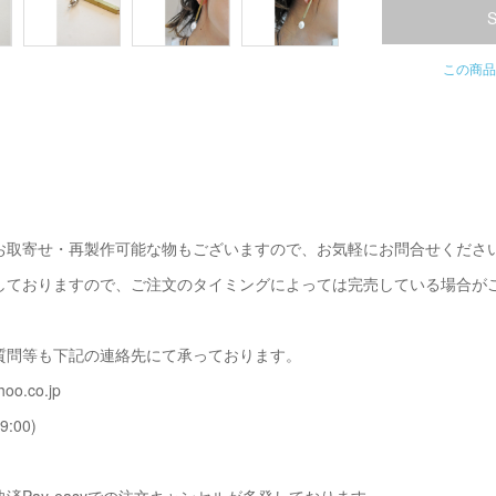
この商品
お取寄せ・再製作可能な物もございますので、お気軽にお問合せくださ
しておりますので、ご注文のタイミングによっては完売している場合が
質問等も下記の連絡先にて承っております。
oo.co.jp
9:00)