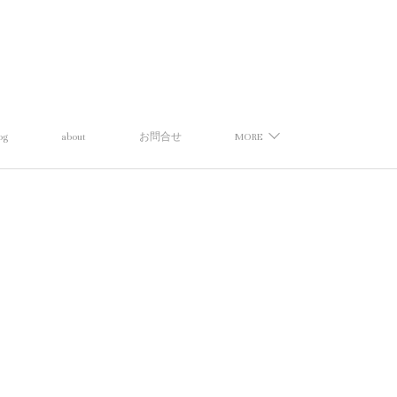
og
about
お問合せ
MORE