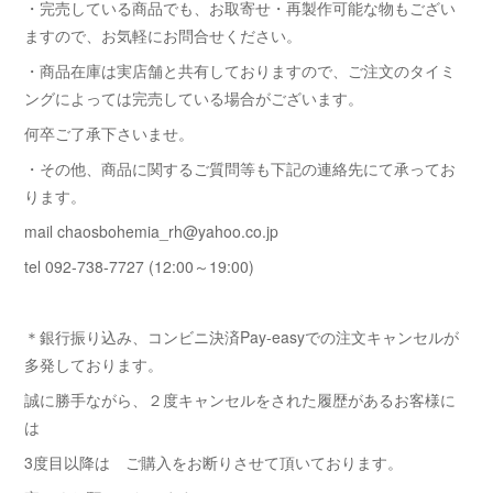
・完売している商品でも、お取寄せ・再製作可能な物もござい
ますので、お気軽にお問合せください。
・商品在庫は実店舗と共有しておりますので、ご注文のタイミ
ングによっては完売している場合がございます。
何卒ご了承下さいませ。
・その他、商品に関するご質問等も下記の連絡先にて承ってお
ります。
mail chaosbohemia_rh@yahoo.co.jp
tel 092-738-7727 (12:00～19:00)
＊銀行振り込み、コンビニ決済Pay-easyでの注文キャンセルが
多発しております。
誠に勝手ながら、２度キャンセルをされた履歴があるお客様に
は
3度目以降は ご購入をお断りさせて頂いております。