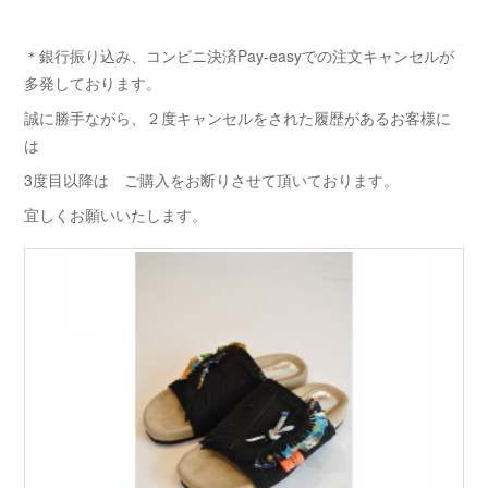
＊銀行振り込み、コンビニ決済Pay-easyでの注文キャンセルが
多発しております。
誠に勝手ながら、２度キャンセルをされた履歴があるお客様に
は
3度目以降は ご購入をお断りさせて頂いております。
宜しくお願いいたします。