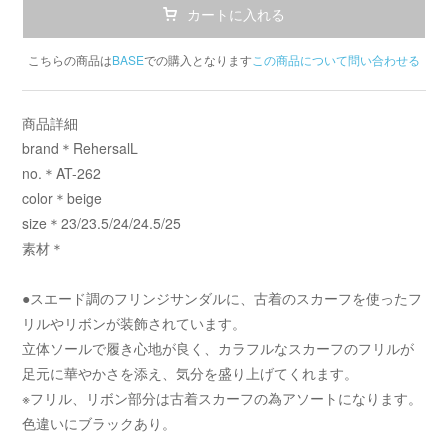
カートに入れる
こちらの商品は
BASE
での購入となります
この商品について問い合わせる
商品詳細
brand＊RehersalL
no.＊AT-262
color＊beige
size＊23/23.5/24/24.5/25
素材＊
●スエード調のフリンジサンダルに、古着のスカーフを使ったフ
リルやリボンが装飾されています。
立体ソールで履き心地が良く、カラフルなスカーフのフリルが
足元に華やかさを添え、気分を盛り上げてくれます。
※フリル、リボン部分は古着スカーフの為アソートになります。
色違いにブラックあり。