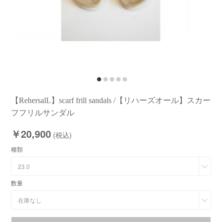
【RehersalL】scarf frill sandals /【リハーズオール】スカー
フフリルサンダル
￥20,900
(税込)
種類
23.0
数量
在庫なし