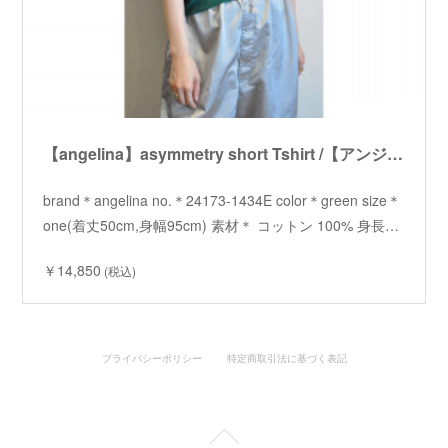
【angelina】asymmetry short Tshirt /【アンジェリーナ】アシメショートTシャツ
brand＊angelina no.＊24173-1434E color＊green size＊
one(着丈50cm,身幅95cm) 素材＊ コットン 100% 身長…
￥14,850
(税込)
プライバシーポリシー
特定商取引法に基づく表記