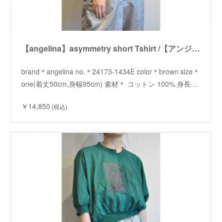
【angelina】asymmetry short Tshirt /【アンジェリーナ】アシメショートTシャツ
brand＊angelina no.＊24173-1434E color＊brown size＊
one(着丈50cm,身幅95cm) 素材＊ コットン 100% 身長…
￥14,850
(税込)