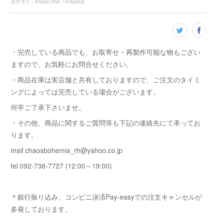
カテゴリ
：
ANGELINA
Onepiece
・完売している商品でも、お取寄せ・再製作可能な物もござい
ますので、お気軽にお問合せください。
・商品在庫は実店舗と共有しておりますので、ご注文のタイミ
ングによっては完売している場合がございます。
何卒ご了承下さいませ。
・その他、商品に関するご質問等も下記の連絡先にて承ってお
ります。
mail chaosbohemia_rh@yahoo.co.jp
tel 092-738-7727 (12:00～19:00)
＊銀行振り込み、コンビニ決済Pay-easyでの注文キャンセルが
多発しております。