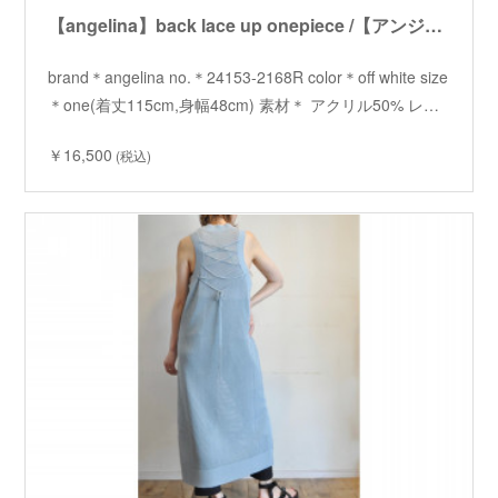
【angelina】back lace up onepiece /【アンジェリーナ】バックレースアップワンピース
brand＊angelina no.＊24153-2168R color＊off white size
＊one(着丈115cm,身幅48cm) 素材＊ アクリル50% レ…
￥16,500
(税込)