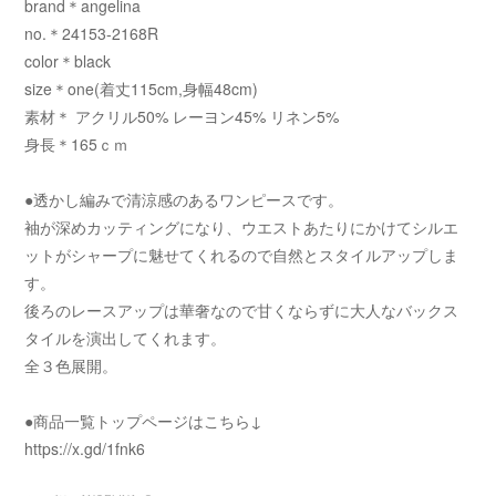
brand＊angelina
no.＊24153-2168R
color＊black
size＊one(着丈115cm,身幅48cm)
素材＊ アクリル50% レーヨン45% リネン5%
身長＊165ｃｍ
●透かし編みで清涼感のあるワンピースです。
袖が深めカッティングになり、ウエストあたりにかけてシルエ
ットがシャープに魅せてくれるので自然とスタイルアップしま
す。
後ろのレースアップは華奢なので甘くならずに大人なバックス
タイルを演出してくれます。
全３色展開。
●商品一覧トップページはこちら↓
https://x.gd/1fnk6