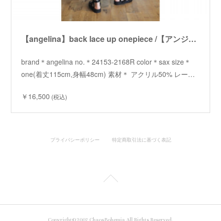
【angelina】back lace up onepiece /【アンジェリーナ】バックレースアップワンピース
brand＊angelina no.＊24153-2168R color＊sax size＊
one(着丈115cm,身幅48cm) 素材＊ アクリル50% レー…
￥16,500
(税込)
プライバシーポリシー
特定商取引法に基づく表記
Copyright©2007 ChaosBohemia All Rights Reserved.