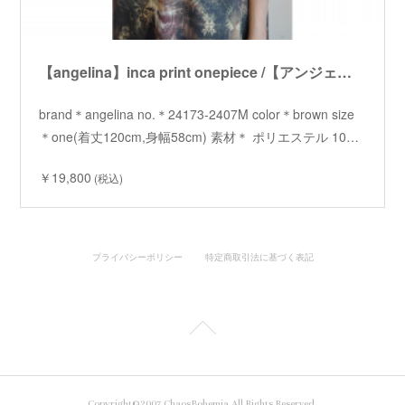
【angelina】inca print onepiece /【アンジェリーナ】インカプリントワンピース
brand＊angelina no.＊24173-2407M color＊brown size
＊one(着丈120cm,身幅58cm) 素材＊ ポリエステル 10…
￥19,800
(税込)
プライバシーポリシー
特定商取引法に基づく表記
Copyright©2007 ChaosBohemia All Rights Reserved.