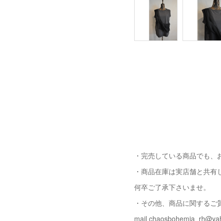
・完売している商品でも、
・商品在庫は実店舗と共有
何卒ご了承下さいませ。
・その他、商品に関するご
mail chaosbohemia_rh@yah