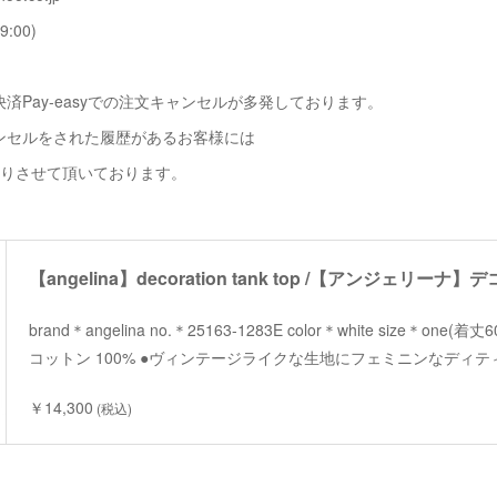
9:00)
済Pay-easyでの注文キャンセルが多発しております。
ンセルをされた履歴があるお客様には
断りさせて頂いております。
brand＊angelina no.＊25163-1283E color＊white size＊one(
コットン 100% ●ヴィンテージライクな生地にフェミニンなディ
￥14,300
(税込)