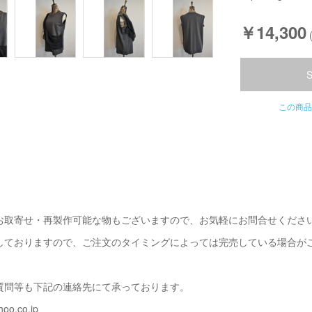
￥14,300
この商品
お取寄せ・再製作可能な物もございますので、お気軽にお問合せくださ
しておりますので、ご注文のタイミングによっては完売している場合が
質問等も下記の連絡先にて承っております。
oo.co.jp