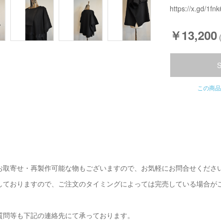
https://x.gd/1fnk
￥13,200
この商品
お取寄せ・再製作可能な物もございますので、お気軽にお問合せくださ
しておりますので、ご注文のタイミングによっては完売している場合が
質問等も下記の連絡先にて承っております。