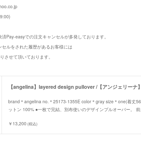
oo.co.jp
9:00)
済Pay-easyでの注文キャンセルが多発しております。
ンセルをされた履歴があるお客様には
断りさせて頂いております。
brand＊angelina no.＊25173-1355E color＊gray size＊one(
ットン 100% ●一枚で完結、別布使いのデザインプルオーバー。 
￥13,200
(税込)