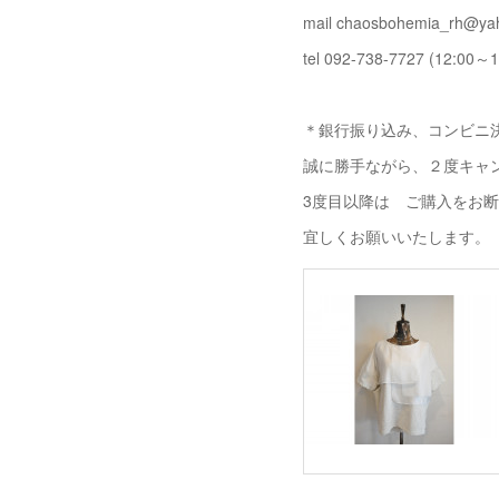
mail chaosbohemia_rh@yah
tel 092-738-7727 (12:00～1
＊銀行振り込み、コンビニ決
誠に勝手ながら、２度キャ
3度目以降は ご購入をお
宜しくお願いいたします。