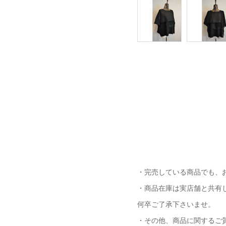
・完売している商品でも、
・商品在庫は実店舗と共有
何卒ご了承下さいませ。
・その他、商品に関するご