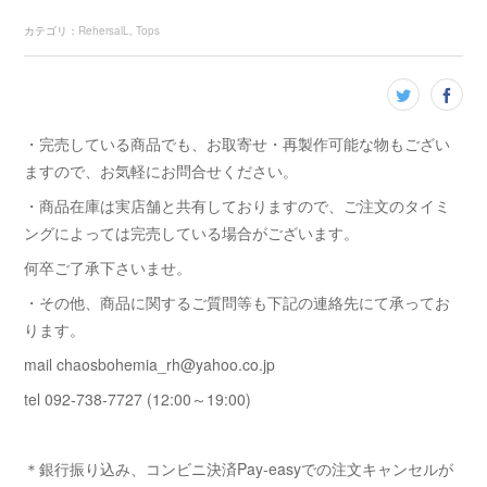
カテゴリ
：
RehersalL
Tops
・完売している商品でも、お取寄せ・再製作可能な物もござい
ますので、お気軽にお問合せください。
・商品在庫は実店舗と共有しておりますので、ご注文のタイミ
ングによっては完売している場合がございます。
何卒ご了承下さいませ。
・その他、商品に関するご質問等も下記の連絡先にて承ってお
ります。
mail chaosbohemia_rh@yahoo.co.jp
tel 092-738-7727 (12:00～19:00)
＊銀行振り込み、コンビニ決済Pay-easyでの注文キャンセルが