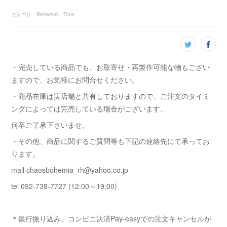
カテゴリ
：
RehersalL
Tops
・完売している商品でも、お取寄せ・再製作可能な物もござい
ますので、お気軽にお問合せください。
・商品在庫は実店舗と共有しておりますので、ご注文のタイミ
ングによっては完売している場合がございます。
何卒ご了承下さいませ。
・その他、商品に関するご質問等も下記の連絡先にて承ってお
ります。
mail chaosbohemia_rh@yahoo.co.jp
tel 092-738-7727 (12:00～19:00)
＊銀行振り込み、コンビニ決済Pay-easyでの注文キャンセルが