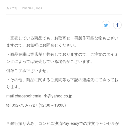
カテゴリ
：
RehersalL
Tops
・完売している商品でも、お取寄せ・再製作可能な物もござい
ますので、お気軽にお問合せください。
・商品在庫は実店舗と共有しておりますので、ご注文のタイミ
ングによっては完売している場合がございます。
何卒ご了承下さいませ。
・その他、商品に関するご質問等も下記の連絡先にて承ってお
ります。
mail chaosbohemia_rh@yahoo.co.jp
tel 092-738-7727 (12:00～19:00)
＊銀行振り込み、コンビニ決済Pay-easyでの注文キャンセルが