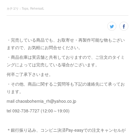
カテゴリ
：
Tops
RehersalL
・完売している商品でも、お取寄せ・再製作可能な物もござい
ますので、お気軽にお問合せください。
・商品在庫は実店舗と共有しておりますので、ご注文のタイミ
ングによっては完売している場合がございます。
何卒ご了承下さいませ。
・その他、商品に関するご質問等も下記の連絡先にて承ってお
ります。
mail chaosbohemia_rh@yahoo.co.jp
tel 092-738-7727 (12:00～19:00)
＊銀行振り込み、コンビニ決済Pay-easyでの注文キャンセルが