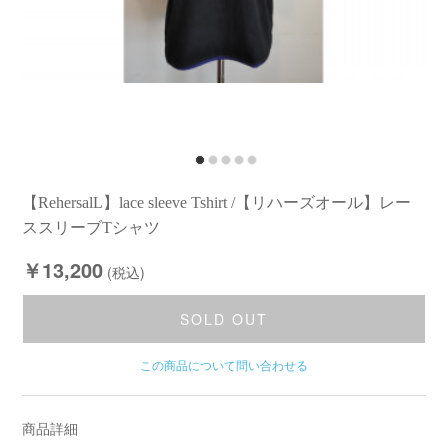
【RehersalL】lace sleeve Tshirt /【リハーズオール】レー
ススリーブTシャツ
￥13,200
(税込)
SOLD OUT
この商品について問い合わせる
商品詳細