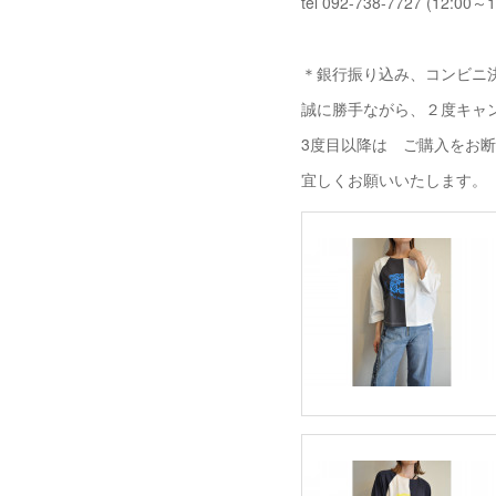
tel 092-738-7727 (12:00～1
＊銀行振り込み、コンビニ決
誠に勝手ながら、２度キャ
3度目以降は ご購入をお
宜しくお願いいたします。