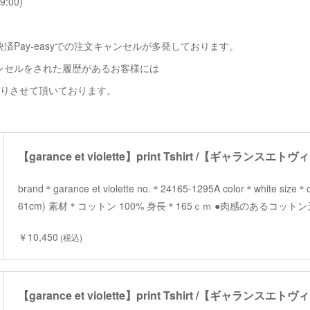
9:00)
済Pay-easyでの注文キャンセルが多発しております。
ンセルをされた履歴があるお客様には
断りさせて頂いております。
brand＊garance et violette no.＊24165-1295A color＊white si
61cm) 素材＊コットン 100% 身長＊165ｃｍ ●肉感のあるコッ
￥10,450
(税込)