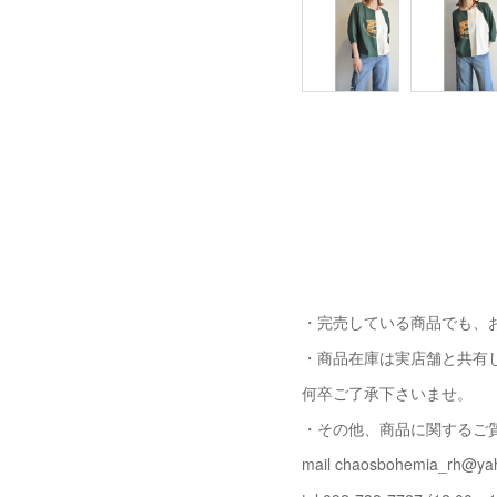
・完売している商品でも、
・商品在庫は実店舗と共有
何卒ご了承下さいませ。
・その他、商品に関するご
mail chaosbohemia_rh@yah