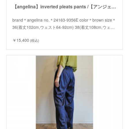
【angelina】inverted pleats pants /【アンジェリーナ】インバーテッドプリーツパンツ
brand＊angelina no.＊24163-9356E color＊brown size＊
36(着丈102cm,ウェスト64-92cm) 38(着丈108cm,ウェ…
￥15,400
(税込)