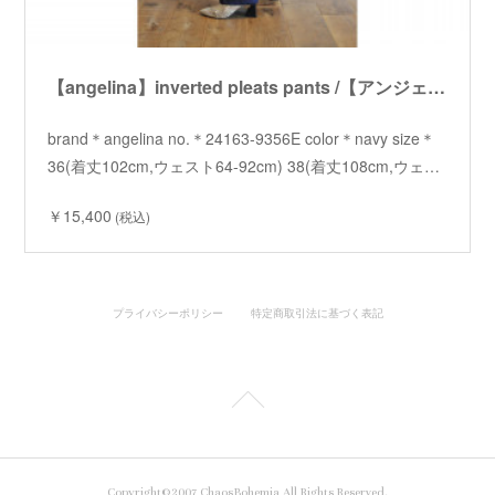
【angelina】inverted pleats pants /【アンジェリーナ】インバーテッドプリーツパンツ
brand＊angelina no.＊24163-9356E color＊navy size＊
36(着丈102cm,ウェスト64-92cm) 38(着丈108cm,ウェ…
￥15,400
(税込)
プライバシーポリシー
特定商取引法に基づく表記
Copyright©2007 ChaosBohemia All Rights Reserved.