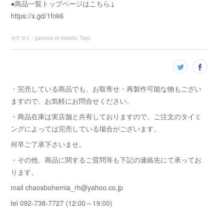
●商品一覧トップページはこちら↓
https://x.gd/1fnk6
カテゴリ
：
garance et violette
Tops
・完売している商品でも、お取寄せ・再製作可能な物もござい
ますので、お気軽にお問合せください。
・商品在庫は実店舗と共有しておりますので、ご注文のタイミ
ングによっては完売している場合がございます。
何卒ご了承下さいませ。
・その他、商品に関するご質問等も下記の連絡先にて承ってお
ります。
mail chaosbohemia_rh@yahoo.co.jp
tel 092-738-7727 (12:00～19:00)