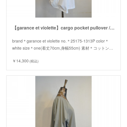
【garance et violette】cargo pocket pullover /【ギャランスエトヴィオレット】カーゴポケットプルオーバー
brand＊garance et violette no.＊25175-1313P color＊
white size＊one(着丈70cm,身幅55cm) 素材＊コットン…
￥14,300
(税込)