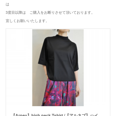
は
3度目以降は ご購入をお断りさせて頂いております。
宜しくお願いいたします。
【Arnev】high neck Tshirt /【アルネブ】ハイネックTシャツ