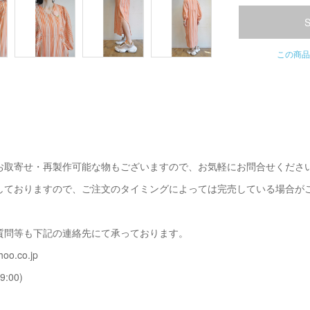
この商品
お取寄せ・再製作可能な物もございますので、お気軽にお問合せくださ
しておりますので、ご注文のタイミングによっては完売している場合が
質問等も下記の連絡先にて承っております。
oo.co.jp
9:00)