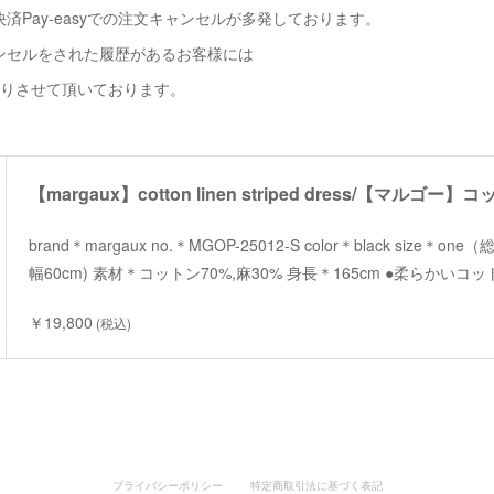
済Pay-easyでの注文キャンセルが多発しております。
ンセルをされた履歴があるお客様には
断りさせて頂いております。
brand＊margaux no.＊MGOP-25012-S color＊black size＊on
幅60cm) 素材＊コットン70%,麻30% 身長＊165cm ●柔らかい
￥19,800
(税込)
プライバシーポリシー
特定商取引法に基づく表記