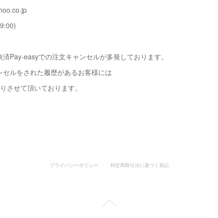
oo.co.jp
9:00)
済Pay-easyでの注文キャンセルが多発しております。
ンセルをされた履歴があるお客様には
断りさせて頂いております。
プライバシーポリシー
特定商取引法に基づく表記