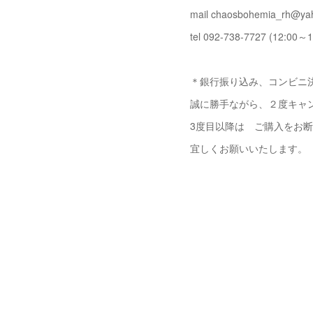
mail chaosbohemia_rh@yah
tel 092-738-7727 (12:00～1
＊銀行振り込み、コンビニ決
誠に勝手ながら、２度キャ
3度目以降は ご購入をお
宜しくお願いいたします。