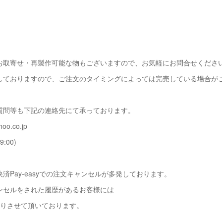
お取寄せ・再製作可能な物もございますので、お気軽にお問合せくださ
しておりますので、ご注文のタイミングによっては完売している場合が
質問等も下記の連絡先にて承っております。
oo.co.jp
9:00)
済Pay-easyでの注文キャンセルが多発しております。
ンセルをされた履歴があるお客様には
断りさせて頂いております。