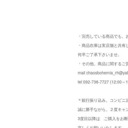
・完売している商品でも、
・商品在庫は実店舗と共有
何卒ご了承下さいませ。
・その他、商品に関するご
mail chaosbohemia_rh@yah
tel 092-738-7727 (12:00～1
＊銀行振り込み、コンビニ決
誠に勝手ながら、２度キャ
3度目以降は ご購入をお
宜しくお願いいたします。