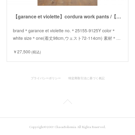
【garance et violette】cordura work pants /【ギャランスエトヴィオレット】コーデュラワークパンツ
brand＊garance et violette no.＊25155-9125Y color＊
white size＊one(着丈98cm,ウェスト72-114cm) 素材＊…
￥27,500
(税込)
プライバシーポリシー
特定商取引法に基づく表記
Copyright©2007 ChaosBohemia All Rights Reserved.