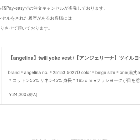
済Pay-easyでの注文キャンセルが多発しております。
ンセルをされた履歴があるお客様には
断りさせて頂いております。
【angelina】twill yoke vest /【アンジェリーナ】ツイ
brand＊angelina no.＊25153-5027D color＊beige size＊one(
＊コットン55% リネン45% 身長＊165ｃｍ ●フラシヨークが目
￥24,200
(税込)