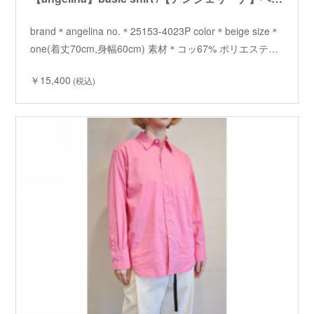
brand＊angelina no.＊25153-4023P color＊beige size＊
one(着丈70cm,身幅60cm) 素材＊コッ67% ポリエステ…
￥15,400
(税込)