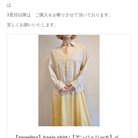
は
3度目以降は ご購入をお断りさせて頂いております。
宜しくお願いいたします。
【angelina】basic shirt /【アンジェリーナ】ベーシックシャツ