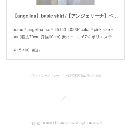
【angelina】basic shirt /【アンジェリーナ】ベーシックシャツ
brand＊angelina no.＊25153-4023P color＊pink size＊
one(着丈70cm,身幅60cm) 素材＊コッ67% ポリエステ…
￥15,400
(税込)
プライバシーポリシー
特定商取引法に基づく表記
Copyright©2007 ChaosBohemia All Rights Reserved.